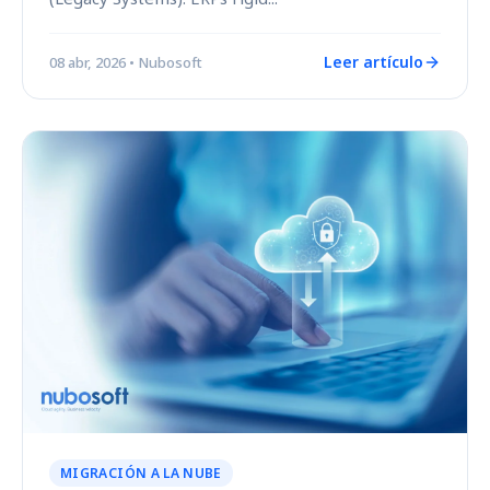
Leer artículo
08 abr, 2026
• Nubosoft
MIGRACIÓN A LA NUBE