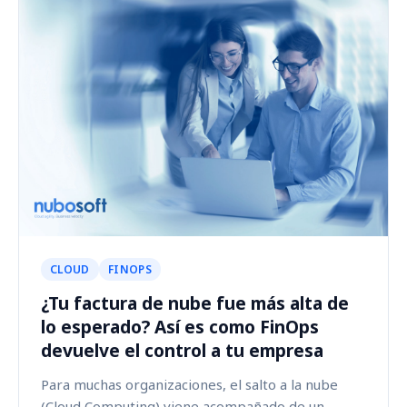
CLOUD
FINOPS
¿Tu factura de nube fue más alta de
lo esperado? Así es como FinOps
devuelve el control a tu empresa
Para muchas organizaciones, el salto a la nube
(Cloud Computing) viene acompañado de un