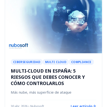
CIBERSEGURIDAD
MULTI CLOUD
COMPLIANCE
MULTI‑CLOUD EN ESPAÑA: 5
RIESGOS QUE DEBES CONOCER Y
CÓMO CONTROLARLOS
Más nube, más superficie de ataque
Leer artículo
30 abr, 2026
• Nubosoft