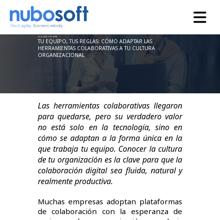
Oct 8, 2025, 7:13:41 PM
TU EQUIPO, TUS REGLAS: CÓMO ADAPTAR LAS
HERRAMIENTAS COLABORATIVAS A TU CULTURA
ORGANIZACIONAL
Las herramientas colaborativas llegaron
para quedarse, pero su verdadero valor
no está solo en la tecnología, sino en
cómo se adaptan a la forma única en la
que trabaja tu equipo. Conocer la cultura
de tu organización es la clave para que la
colaboración digital sea fluida, natural y
realmente productiva.
Muchas empresas adoptan plataformas
de colaboración con la esperanza de