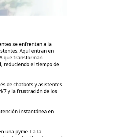
entes se enfrentan a la
istentes. Aquí entran en
 IA que transforman
l, reduciendo el tiempo de
s de chatbots y asistentes
7 y la frustración de los
atención instantánea en
.
n una pyme. La Ia