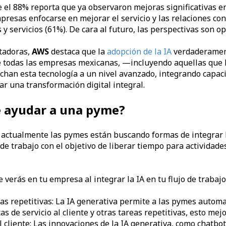
 el 88% reporta que ya observaron mejoras significativas en
resas enfocarse en mejorar el servicio y las relaciones con 
y servicios (61%). De cara al futuro, las perspectivas son op
ntadoras,
AWS
destaca que la
adopción de la IA
verdaderamen
de todas las empresas mexicanas, —incluyendo aquellas que 
an esta tecnología a un nivel avanzado, integrando capaci
r una transformación digital integral.
e ayudar a una pyme?
 actualmente las pymes están buscando formas de integrar 
 de trabajo con el objetivo de liberar tiempo para actividad
e verás en tu empresa al integrar la IA en tu flujo de trabajo
as repetitivas: La IA generativa permite a las pymes automat
s de servicio al cliente y otras tareas repetitivas, esto mejo
 cliente: Las innovaciones de la IA generativa, como chatbo