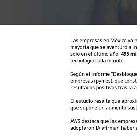
Las empresas en México ya n
mayoría que se aventuró a in
solo en el último año,
495 mi
tecnología cada minuto.
Según el informe “Desbloquea
empresas (pymes), que consti
resultados positivos tras la 
El estudio resalta que aprox
que supone un aumento sustan
AWS destaca que las empresas
adoptaron IA afirman haber 