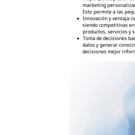
marketing personalizad
Esto permite a las peq
Innovación y ventaja c
siendo competitivas e
productos, servicios y
Toma de decisiones bas
datos y generar conoci
decisiones mejor infor