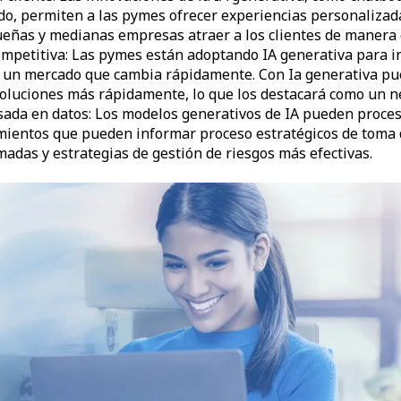
o, permiten a las pymes ofrecer experiencias personalizadas
ueñas y medianas empresas atraer a los clientes de manera e
ompetitiva: Las pymes están adoptando IA generativa para 
n un mercado que cambia rápidamente. Con Ia generativa p
 soluciones más rápidamente, lo que los destacará como un ne
ada en datos: Los modelos generativos de IA pueden proce
mientos que pueden informar proceso estratégicos de toma 
madas y estrategias de gestión de riesgos más efectivas.