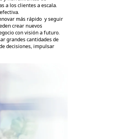
 a los clientes a escala.
fectiva.
innovar más rápido y seguir
ueden crear nuevos
gocio con visión a futuro.
sar grandes cantidades de
de decisiones, impulsar