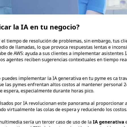
car la IA en tu negocio?
el tiempo de resolución de problemas, sin embargo, tus cli
edio de llamadas, lo que provoca respuestas lentas e incons
nube de AWS: ayuda a sus clientes a implementar asistentes
los agentes reciben sugerencias contextuales en tiempo rea
puedes implementar la IA generativa en tu pyme es ca travé
ue las pymes enfrentan altos costos al mantener personal 24/
de espera, especialmente durante horas pico.
sados por IA revolucionan este panorama al proporcionar 
o virtualmente las colas de espera y reduciendo los costos
ultimedia sería un tercer caso de uso de la
IA generativa
e