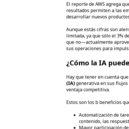
El reporte de AWS agrega que
resultados permiten a las emp
desarrollar nuevos productos 
Aunque estás cifras son ale
limitada, ya que sólo el 3% 
que no—actualmente aprovech
sus operaciones para impulsa
¿Cómo la IA pued
Hay que tener en cuenta que
(IA)
generativa en sus flujos
ventaja competitiva.
Estos son los b beneficios qu
Automatización de tare
contenido, las respuesta
Mayor participación del