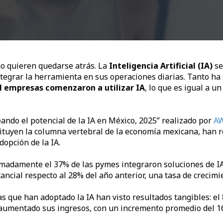
o quieren quedarse atrás. La
Inteligencia Artificial (IA)
se
tegrar la herramienta en sus operaciones diarias. Tanto ha 
l empresas comenzaron a utilizar IA
, lo que es igual a u
ndo el potencial de la IA en México, 2025” realizado por
A
tuyen la columna vertebral de la economía mexicana, han r
adopción de la IA.
imadamente el 37% de las pymes integraron soluciones de IA
cial respecto al 28% del año anterior, una tasa de crecimi
 que han adoptado la IA han visto resultados tangibles: e
aumentado sus ingresos, con un incremento promedio del 1