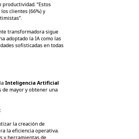
 productividad. “Estos
los clientes (66%) y
timistas”.
te transformadora sigue
ha adoptado la IA como las
dades sofisticadas en todas
la
Inteligencia Artificial
es de mayor y obtener una
:
izar la creación de
ra la eficiencia operativa.
ts y herramientas de