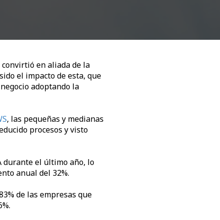
 convirtió en aliada de la
sido el impacto de esta, que
n negocio adoptando la
WS
, las pequeñas y medianas
educido procesos y visto
 durante el último año, lo
ento anual del 32%.
l 83% de las empresas que
6%.