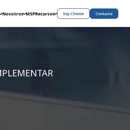
Nosotros
MSP
Recursos
Soy Cliente
Contacto
IMPLEMENTAR