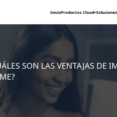
Inicio
Productos Cloud
Soluciones
CUÁLES SON LAS VENTAJAS DE 
YME?