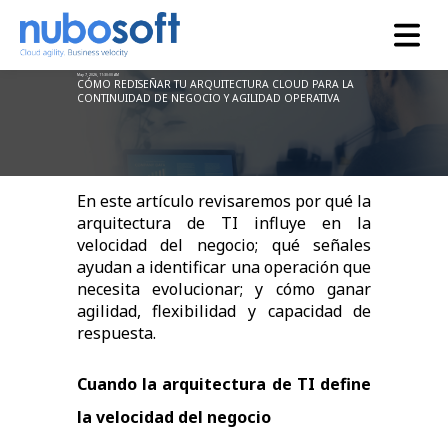
May 7, 2026, 11:30:00 AM
CÓMO REDISEÑAR TU ARQUITECTURA CLOUD PARA LA
CONTINUIDAD DE NEGOCIO Y AGILIDAD OPERATIVA
En este artículo revisaremos por qué la
arquitectura de TI influye en la
velocidad del negocio; qué señales
ayudan a identificar una operación que
necesita evolucionar; y cómo ganar
agilidad, flexibilidad y capacidad de
respuesta.
Cuando la arquitectura de TI define
la velocidad del negocio