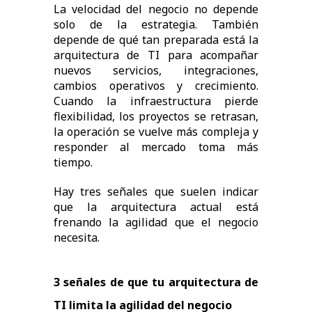
La velocidad del negocio no depende
solo de la estrategia. También
depende de qué tan preparada está la
arquitectura de TI para acompañar
nuevos servicios, integraciones,
cambios operativos y crecimiento.
Cuando la infraestructura pierde
flexibilidad, los proyectos se retrasan,
la operación se vuelve más compleja y
responder al mercado toma más
tiempo.
Hay tres señales que suelen indicar
que la arquitectura actual está
frenando la agilidad que el negocio
necesita.
3 señales de que tu arquitectura de
TI limita la agilidad del negocio