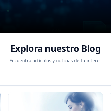
Explora nuestro Blog
Encuentra artículos y noticias de tu interés