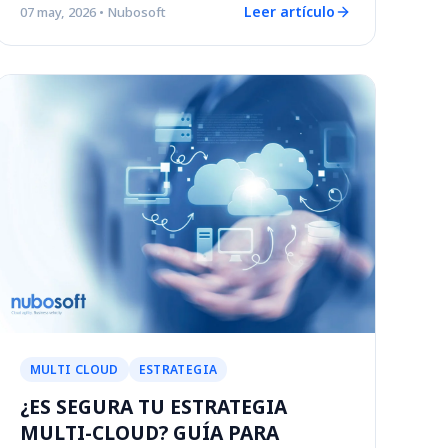
Leer artículo
07 may, 2026
• Nubosoft
MULTI CLOUD
ESTRATEGIA
¿ES SEGURA TU ESTRATEGIA
MULTI-CLOUD? GUÍA PARA