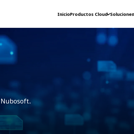
Inicio
Productos Cloud
Soluciones
 Nubosoft.