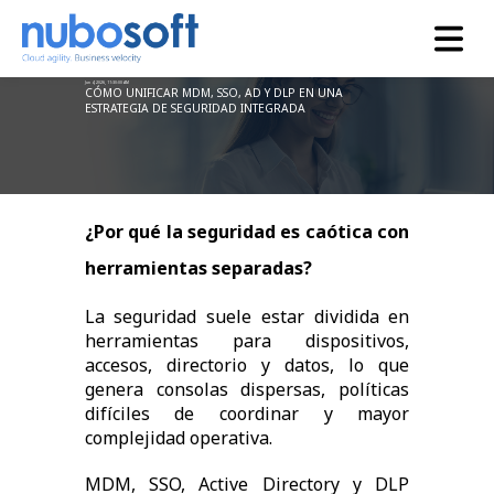
Jun 4, 2026, 11:30:00 AM
CÓMO UNIFICAR MDM, SSO, AD Y DLP EN UNA
ESTRATEGIA DE SEGURIDAD INTEGRADA
¿Por qué la seguridad es caótica con
herramientas separadas?
La seguridad suele estar dividida en
herramientas para dispositivos,
accesos, directorio y datos, lo que
genera consolas dispersas, políticas
difíciles de coordinar y mayor
complejidad operativa.
MDM, SSO, Active Directory y DLP