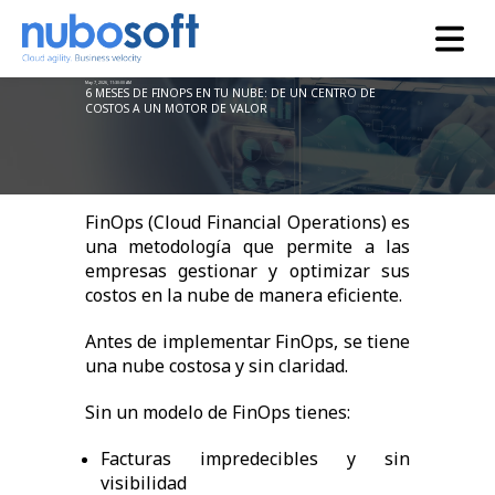
May 7, 2026, 11:30:00 AM
6 MESES DE FINOPS EN TU NUBE: DE UN CENTRO DE
COSTOS A UN MOTOR DE VALOR
FinOps (Cloud Financial Operations) es
una metodología que permite a las
empresas gestionar y optimizar sus
costos en la nube de manera eficiente.
Antes de implementar FinOps, se tiene
una nube costosa y sin claridad.
Sin un modelo de FinOps tienes:
Facturas impredecibles y sin
visibilidad