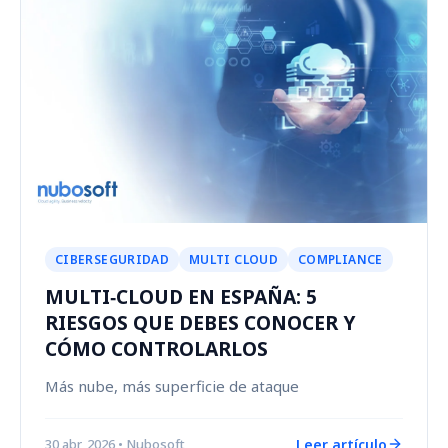
CIBERSEGURIDAD
MULTI CLOUD
COMPLIANCE
MULTI‑CLOUD EN ESPAÑA: 5
RIESGOS QUE DEBES CONOCER Y
CÓMO CONTROLARLOS
Más nube, más superficie de ataque
Leer artículo
30 abr, 2026
• Nubosoft