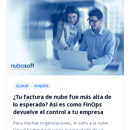
CLOUD
FINOPS
¿Tu factura de nube fue más alta de
lo esperado? Así es como FinOps
devuelve el control a tu empresa
Para muchas organizaciones, el salto a la nube
(Cloud Computing) viene acompañado de un