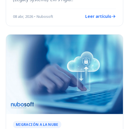
Leer artículo
08 abr, 2026
• Nubosoft
MIGRACIÓN A LA NUBE