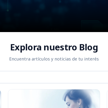
Explora nuestro Blog
Encuentra artículos y noticias de tu interés