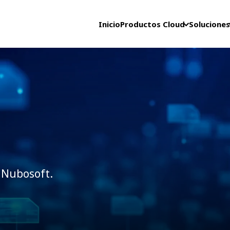
Inicio
Productos Cloud
Soluciones
 Nubosoft.