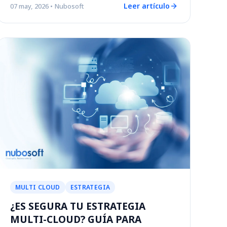
Leer artículo
07 may, 2026
• Nubosoft
MULTI CLOUD
ESTRATEGIA
¿ES SEGURA TU ESTRATEGIA
MULTI-CLOUD? GUÍA PARA