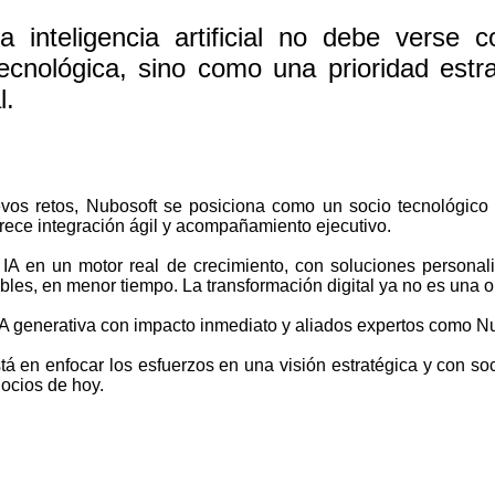
 inteligencia artificial no debe verse 
tecnológica, sino como una prioridad estra
l.
vos retos, Nubosoft se posiciona como un socio tecnológico 
frece integración ágil y acompañamiento ejecutivo.
 IA en un motor real de crecimiento, con soluciones persona
les, en menor tiempo. La transformación digital ya no es una o
IA generativa con impacto inmediato y aliados expertos como Nu
tá en enfocar los esfuerzos en una visión estratégica y con soc
egocios de hoy.