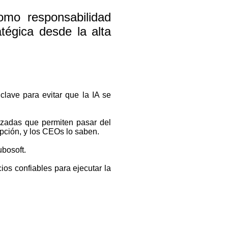
como responsabilidad
tégica desde la alta
clave para evitar que la IA se
lizadas que permiten pasar del
pción, y los CEOs lo saben.
bosoft.
ios confiables para ejecutar la