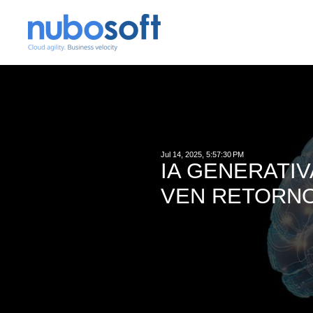
Jul 14, 2025, 5:57:30 PM
IA GENERATI
VEN RETORNO