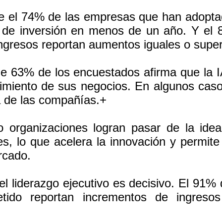
ue el 74% de las empresas que han adopta
o de inversión en menos de un año. Y el
ngresos reportan aumentos iguales o super
ue 63% de los encuestados afirma que la I
imiento de sus negocios. En algunos casos
a de las compañías.+
o organizaciones logran pasar de la idea
, lo que acelera la innovación y permite
rcado.
el liderazgo ejecutivo es decisivo. El 91%
tido reportan incrementos de ingreso