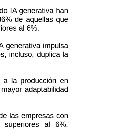
do IA generativa han
 86% de aquellas que
iores al 6%.
A generativa impulsa
, incluso, duplica la
 a la producción en
 mayor adaptabilidad
 de las empresas con
s superiores al 6%,