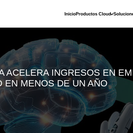
Inicio
Productos Cloud
Solucion
VA ACELERA INGRESOS EN E
 EN MENOS DE UN AÑO