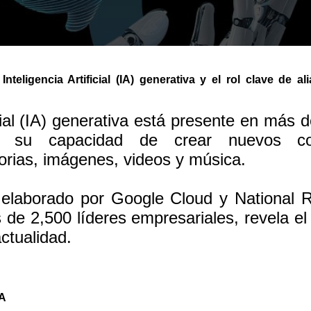
Inteligencia Artificial (IA) generativa y el rol clave de
icial (IA) generativa está presente en más 
 su capacidad de crear nuevos co
orias, imágenes, videos y música.
e elaborado por Google Cloud y National 
de 2,500 líderes empresariales, revela el 
ctualidad.
IA