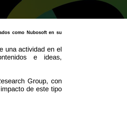
 aliados como Nubosoft en su
de una actividad en el
ntenidos e ideas,
Research Group, con
impacto de este tipo