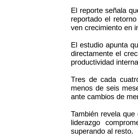
El reporte señala q
reportado el retorn
ven crecimiento en i
El estudio apunta q
directamente el crec
productividad intern
Tres de cada cuatr
menos de seis meses
ante cambios de me
También revela que 
liderazgo comprome
superando al resto.