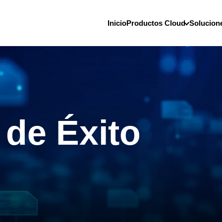
Inicio
Productos Cloud
Solucion
de Éxito