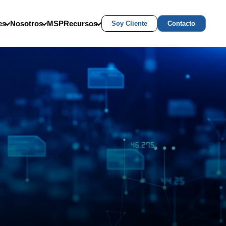
es
Nosotros
MSP
Recursos
Soy Cliente
Contacto