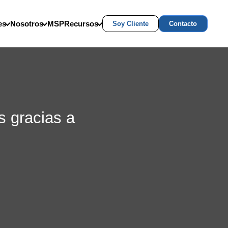
es
Nosotros
MSP
Recursos
Soy Cliente
Contacto
s gracias a