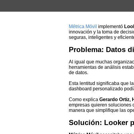
Métrica Móvil
implementó
Loo
innovación y la toma de decis
seguras, inteligentes y eficient
Problema: Datos di
Al igual que muchas organiza
herramientas de análisis esta
de datos.
Esta lentitud significaba que 
dashboard personalizado pod
Como explica
Gerardo Ortiz, 
empresas quieren soluciones d
manera que simplifique las op
Solución: Looker p