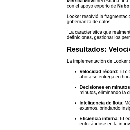
Métrica Móvil
necesitaba una 
con el apoyo experto de
Nubo
Looker resolvió la fragmentac
gobernanza de datos.
"La característica que realmen
definiciones, gestionar los per
Resultados: Veloc
La implementación de Looker
Velocidad récord:
El ci
ahora se entrega en hor
Decisiones en minuto
minutos, eliminando la 
Inteligencia de flota
: M
externos, brindando insi
Eficiencia interna
: El 
enfocándose en la innov