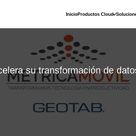
Inicio
Productos Cloud
Solucion
celera su transformación de dato