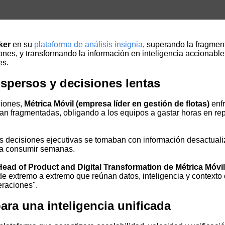
ker
en su
plataforma de análisis insignia
, superando la fragmen
iones, y transformando la información en inteligencia accionab
es.
spersos y decisiones lentas
ciones
,
Métrica Móvil (empresa líder en gestión de flotas)
enfr
ban fragmentadas, obligando a los equipos a gastar horas en re
las decisiones ejecutivas se tomaban con información desactualiz
ía consumir semanas.
Head of Product and Digital Transformation de Métrica Móvil
e extremo a extremo que reúnan datos, inteligencia y contexto 
eraciones".
ara una inteligencia unificada