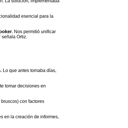
ón. La solución, implementada
ionalidad esencial para la
ooker
. Nos permitió unificar
 señala Ortiz.
. Lo que antes tomaba días,
ite tomar decisiones en
 bruscos) con factores
s en la creación de informes,