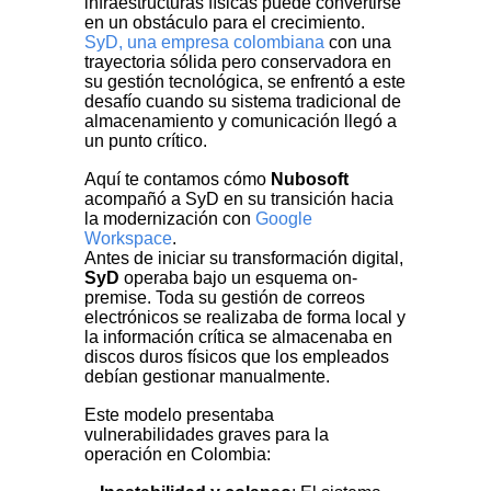
infraestructuras físicas puede convertirse
en un obstáculo para el crecimiento.
SyD, una empresa colombiana
con una
trayectoria sólida pero conservadora en
su gestión tecnológica, se enfrentó a este
desafío cuando su sistema tradicional de
almacenamiento y comunicación llegó a
un punto crítico.
Aquí te contamos cómo
Nubosoft
acompañó a SyD en su transición hacia
la modernización con
Google
Workspace
.
Antes de iniciar su transformación digital,
SyD
operaba bajo un esquema on-
premise. Toda su gestión de correos
electrónicos se realizaba de forma local y
la información crítica se almacenaba en
discos duros físicos que los empleados
debían gestionar manualmente.
Este modelo presentaba
vulnerabilidades graves para la
operación en Colombia: