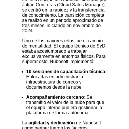
Julián Contreras (Cloud Sales Manager),
se centró en la rapidez y la transferencia
de conocimiento. La transición completa
se realizó en un periodo aproximado de
tres meses, iniciando en noviembre de
2024.
Uno de los mayores retos fue el cambio
de mentalidad. El equipo técnico de SyD
estaba acostumbrado a trabajar
exclusivamente en entornos físicos. Para
superar esto, Nubosoft implementó:
10 sesiones de capacitación técnica
:
Enfocadas en administrar la
infraestructura de correos y
documentos desde la nube.
Acompañamiento cercano
: Se
transmitió el valor de la nube para que
el equipo interno pudiera gestionar la
plataforma de forma autónoma.
La
agilidad y dedicación
de Nubosoft
como partner fueron los factores