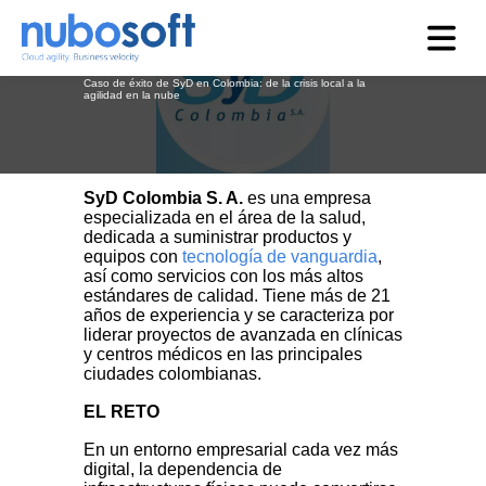
Jun 15, 2026, 3:21:58 PM
Caso de éxito de SyD en Colombia: de la crisis local a la
agilidad en la nube
SyD Colombia S. A.
es una empresa
especializada en el área de la salud,
dedicada a suministrar productos y
equipos con
tecnología de vanguardia
,
así como servicios con los más altos
estándares de calidad. Tiene más de 21
años de experiencia y se caracteriza por
liderar proyectos de avanzada en clínicas
y centros médicos en las principales
ciudades colombianas.
EL RETO
En un entorno empresarial cada vez más
digital, la dependencia de