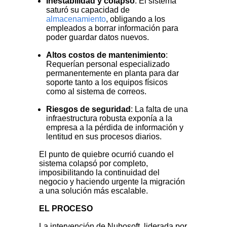
Inestabilidad y colapso
: El sistema
saturó su capacidad de
almacenamiento
, obligando a los
empleados a borrar información para
poder guardar datos nuevos.
Altos costos de mantenimiento
:
Requerían personal especializado
permanentemente en planta para dar
soporte tanto a los equipos físicos
como al sistema de correos.
Riesgos de seguridad
: La falta de una
infraestructura robusta exponía a la
empresa a la pérdida de información y
lentitud en sus procesos diarios.
El punto de quiebre ocurrió cuando el
sistema colapsó por completo,
imposibilitando la continuidad del
negocio y haciendo urgente la migración
a una solución más escalable.
EL PROCESO
La intervención de Nubosoft, liderada por