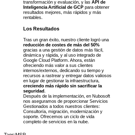
transformación y evaluación, y las
API de
Inteligencia Artificial de GCP
para obtener
resultados mejores, más rápidos y más
rentables.
Los Resultados
Tras un gran éxito, nuestro cliente logró una
reducción de costes de más del 50%
gracias a una gestión de datos más fácil,
dinámica y rápida, y al uso integrado de
Google Cloud Platform. Ahora, están
ofreciendo más valor a sus clientes
internos/externos, dedicando su tiempo y
recursos a rastrear y entregar datos valiosos
en lugar de gestionar la infraestructura,
creciendo más rápido sin sacrificar la
seguridad
.
Después de la implementación, en Nubosoft
nos aseguramos de proporcionar Servicios
Gestionados a todos nuestros clientes:
Consultoría, migración, modernización y
soporte. Ofrecemos un ciclo de vida
completo de servicios en la nube.
Tags:
MSP