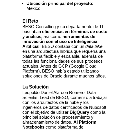
Ubicación principal del proyecto:
México
El Reto
BESO Consulting y su departamento de TI
buscaban
eficiencias en términos de costo
y análisis
, así como
herramientas de
innovación con el uso de Inteligencia
Artificial
. BESO contaba con un
data lake
en una arquitectura híbrida que requería una
plataforma flexible y escalable, además de
todas las funcionalidades de sus procesos
actuales. Antes de GCP (Google Cloud
Platform), BESO había estado utilizando
soluciones de Oracle durante muchos años.
La Solución
Leopoldo Daniel Alarcón Romero, Data
Scientist Lead de BESO, comenzó a trabajar
con los arquitectos de la nube y los
ingenieros de datos certificados de Nubosoft
con el objetivo de utilizar
BigQuery
como la
principal solución de procesamiento y
almacenamiento de datos,
AI Platform
Notebooks
como plataforma de