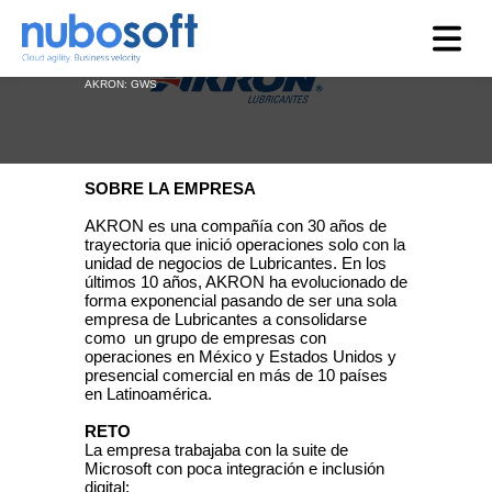
Jun 23, 2025, 11:52:12 AM
AKRON: GWS
SOBRE LA EMPRESA
AKRON es una compañía con 30 años de
trayectoria que inició operaciones solo con la
unidad de negocios de Lubricantes. En los
últimos 10 años, AKRON ha evolucionado de
forma exponencial pasando de ser una sola
empresa de Lubricantes a consolidarse
como un grupo de empresas con
operaciones en México y Estados Unidos y
presencial comercial en más de 10 países
en Latinoamérica.
RETO
La empresa trabajaba con la suite de
Microsoft con poca integración e inclusión
digital: