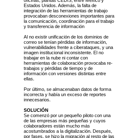
oficinas, plantas CEDIS, entre México y
Estados Unidos. Además, la falta de
integración de las herramientas de trabajo
provocaban desconexiones importantes para
la comunicación, coordinación para el trabajo
y transferencia de información
Al no existir unificación de los dominios de
correo se tenían pérdidas de información,
vulnerabilidades frente a ciberataques, y una
imagen institucional inconsistente. El no
trabajar en la nube ni contar con
herramientas de colaboración provocaba re-
trabajos y pérdidas de tiempo y de
información con versiones distintas entre
ellas.
Por último, se almacenaban datos de forma
incorrecta y había un exceso de reportes
innecesarios.
SOLUCIÓN
Se comenzó por un pequeño piloto con una
de las empresas más pequeñas y cuyos
colaboradores están mucho más
acostumbrados a la digitalización. Después,
por fases, se hizo la migración al resto de las