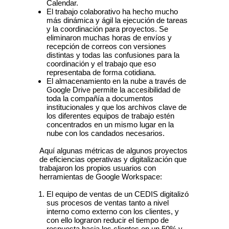
Calendar.
El trabajo colaborativo ha hecho mucho
más dinámica y ágil la ejecución de tareas
y la coordinación para proyectos. Se
eliminaron muchas horas de envíos y
recepción de correos con versiones
distintas y todas las confusiones para la
coordinación y el trabajo que eso
representaba de forma cotidiana.
El almacenamiento en la nube a través de
Google Drive permite la accesibilidad de
toda la compañía a documentos
institucionales y que los archivos clave de
los diferentes equipos de trabajo estén
concentrados en un mismo lugar en la
nube con los candados necesarios.
Aquí algunas métricas de algunos proyectos
de eficiencias operativas y digitalización que
trabajaron los propios usuarios con
herramientas de Google Workspace:
El equipo de ventas de un CEDIS digitalizó
sus procesos de ventas tanto a nivel
interno como externo con los clientes, y
con ello lograron reducir el tiempo de
respuesta hacia los clientes en un 50% y