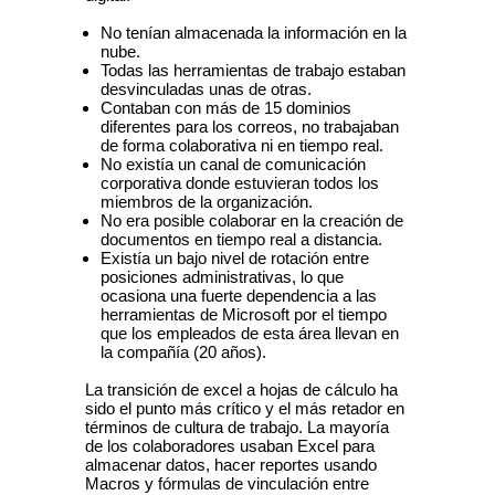
No tenían almacenada la información en la
nube.
Todas las herramientas de trabajo estaban
desvinculadas unas de otras.
Contaban con más de 15 dominios
diferentes para los correos, no trabajaban
de forma colaborativa ni en tiempo real.
No existía un canal de comunicación
corporativa donde estuvieran todos los
miembros de la organización.
No era posible colaborar en la creación de
documentos en tiempo real a distancia.
Existía un bajo nivel de rotación entre
posiciones administrativas, lo que
ocasiona una fuerte dependencia a las
herramientas de Microsoft por el tiempo
que los empleados de esta área llevan en
la compañía (20 años).
La transición de excel a hojas de cálculo ha
sido el punto más crítico y el más retador en
términos de cultura de trabajo. La mayoría
de los colaboradores usaban Excel para
almacenar datos, hacer reportes usando
Macros y fórmulas de vinculación entre