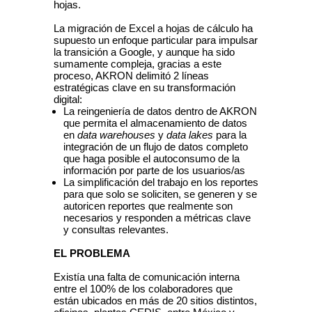
hojas.
La migración de Excel a hojas de cálculo ha
supuesto un enfoque particular para impulsar
la transición a Google, y aunque ha sido
sumamente compleja, gracias a este
proceso, AKRON delimitó 2 líneas
estratégicas clave en su transformación
digital:
La reingeniería de datos dentro de AKRON
que permita el almacenamiento de datos
en
data warehouses
y
data lakes
para la
integración de un flujo de datos completo
que haga posible el autoconsumo de la
información por parte de los usuarios/as
La simplificación del trabajo en los reportes
para que solo se soliciten, se generen y se
autoricen reportes que realmente son
necesarios y responden a métricas clave
y consultas relevantes.
EL PROBLEMA
Existía una
falta de comunicación interna
entre el 100% de los colaboradores que
están ubicados en más de 20 sitios distintos,